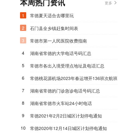
本周热门资讯
更多
1
常德夏天适合去哪里玩
2
石门县全乡镇赶集时间表
3
常德市第一人民医院收费指南
4
湖南省常德的大学电话号码汇总
5
常德市各出入境受理点地址及电话汇总
6
常德桃花源机场2023年春运增开136班次航班
7
湖南省常德的门诊急诊电话号码汇总
8
湖南省常德市火车站24小时电话
9
常德2021年2月2日城区计划停电通知
10
常德2020年12月14日城区计划停电通知