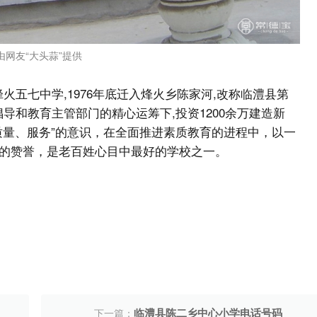
由网友“大头蒜”提供
烽火五七中学,1976年底迁入烽火乡陈家河,改称临澧县第
倡导和教育主管部门的精心运筹下,投资1200余万建造新
质量、服务”的意识，在全面推进素质教育的进程中，以一
的赞誉，是老百姓心目中最好的学校之一。
临澧县陈二乡中心小学电话号码
下一篇：