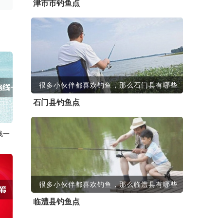
津市市钓鱼点
很多小伙伴都喜欢钓鱼，那么石门县有哪些
石门县钓鱼点
线一
很多小伙伴都喜欢钓鱼，那么临澧县有哪些
临澧县钓鱼点