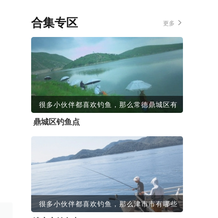
合集专区
更多
很多小伙伴都喜欢钓鱼，那么常德鼎城区有
鼎城区钓鱼点
很多小伙伴都喜欢钓鱼，那么津市市有哪些