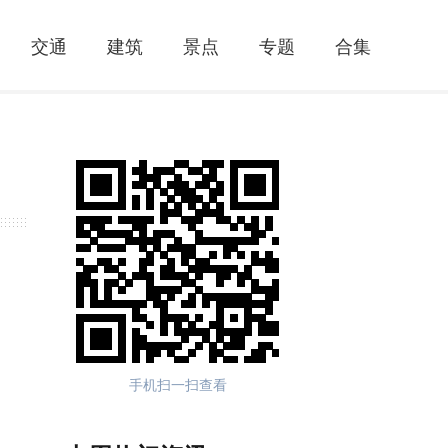
交通
建筑
景点
专题
合集
手机扫一扫查看