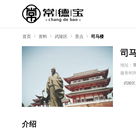
首页
资料
武陵区
景点
司马楼
司
地址：
服务时
武陵区
介绍