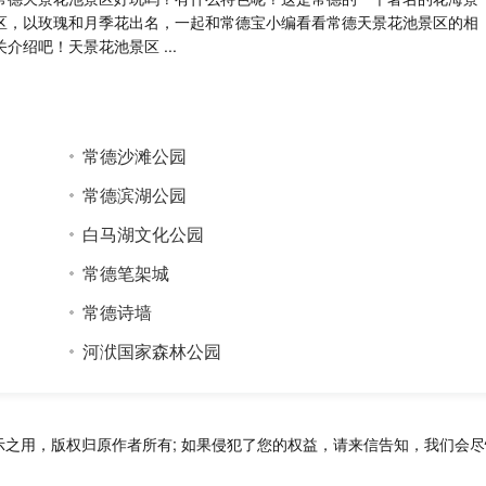
区，以玫瑰和月季花出名，一起和常德宝小编看看常德天景花池景区的相
关介绍吧！天景花池景区 ...
常德沙滩公园
常德滨湖公园
白马湖文化公园
常德笔架城
常德诗墙
河洑国家森林公园
示之用，版权归原作者所有; 如果侵犯了您的权益，请来信告知，我们会尽