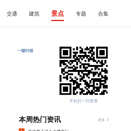
景点
交通
建筑
专题
合集
一键纠错
手机扫一扫查看
本周热门资讯
更多