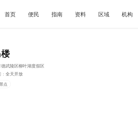
首页
便民
指南
资料
区域
机构
马楼
常德武陵区柳叶湖度假区
间：
全天开放
景点