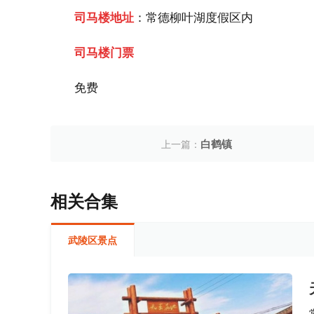
：常德柳叶湖度假区内
司马楼地址
司马楼门票
免费
白鹤镇
上一篇：
相关合集
武陵区景点