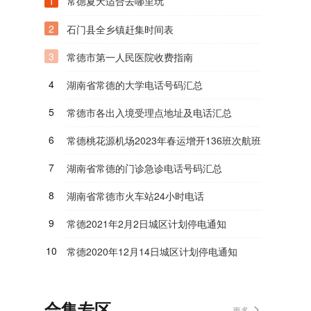
1
常德夏天适合去哪里玩
2
石门县全乡镇赶集时间表
3
常德市第一人民医院收费指南
4
湖南省常德的大学电话号码汇总
5
常德市各出入境受理点地址及电话汇总
6
常德桃花源机场2023年春运增开136班次航班
7
湖南省常德的门诊急诊电话号码汇总
8
湖南省常德市火车站24小时电话
9
常德2021年2月2日城区计划停电通知
10
常德2020年12月14日城区计划停电通知
合集专区
更多