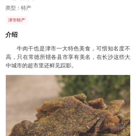
类型：特产
津市特产
介绍
牛肉干也是津市一大特色美食，可惜知名度不
高，只在常德所辖各县市享有美名，在长沙这些大
中城市的超市里还鲜见踪影。