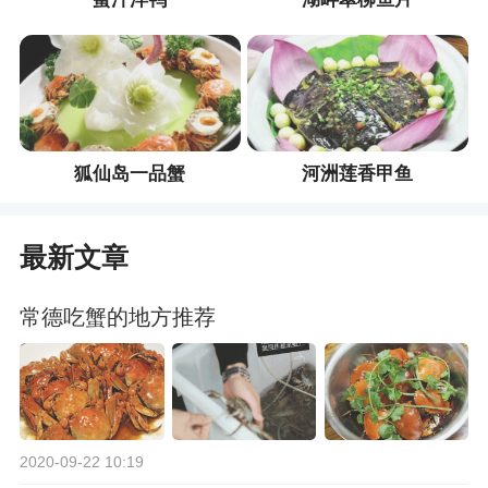
狐仙岛一品蟹
河洲莲香甲鱼
最新文章
常德吃蟹的地方推荐
2020-09-22 10:19