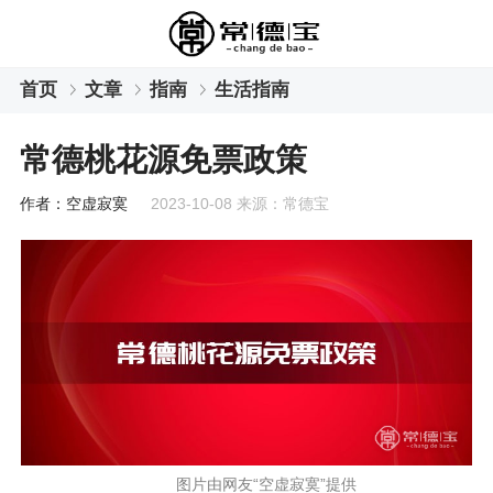
首页
文章
指南
生活指南
常德桃花源免票政策
作者：空虚寂寞
2023-10-08 来源：常德宝
图片由网友“空虚寂寞”提供