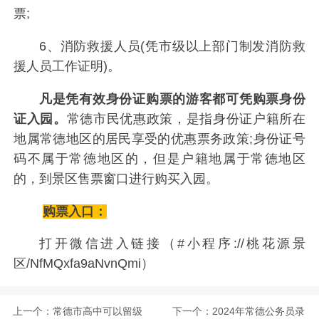
票;
6、消防救援人员(凭市级以上部门制发消防救
援人员工作证明)。
凡是凭有效身份证购票的游客都可凭购票身份
证入园。
常德市民优惠政策，是指身份证户籍所在
地属常德地区的居民享受的优惠票务政策;身份证号
码不属于常德地区的，但是户籍地属于常德地区
的，到景区售票窗口进行购买入园。
购票入口：
打开微信进入链接（#小程序://桃花源景
区/NfMQxfa9aNvnQmi）
上一个：
常德市高中可以留级
下一个：
2024年常德公务员录