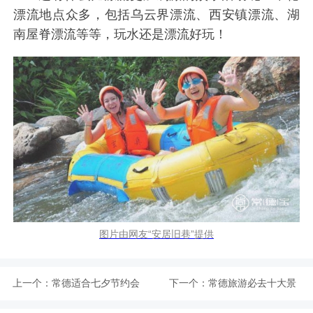
漂流地点众多，包括乌云界漂流、西安镇漂流、湖
南屋脊漂流等等，玩水还是漂流好玩！
图片由网友“安居旧巷”提供
上一个：
常德适合七夕节约会
下一个：
常德旅游必去十大景