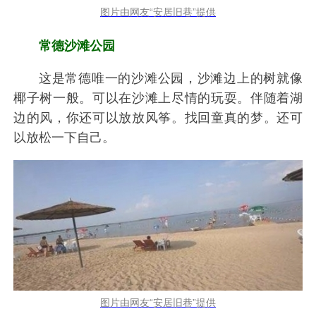
图片由网友“安居旧巷”提供
常德沙滩公园
这是常德唯一的沙滩公园，沙滩边上的树就像
椰子树一般。可以在沙滩上尽情的玩耍。伴随着湖
边的风，你还可以放放风筝。找回童真的梦。还可
以放松一下自己。
图片由网友“安居旧巷”提供