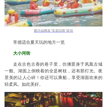
图片由网友“安居旧巷”提供
常德适合夏天玩的地方一览
大小河街
走在古色古香的巷子里，仿佛置身于凤凰古城
一般。湖面上倒映着的全是树枝，还有那灯光。夜
景美的让人心碎！你还可以乘船，享受湖面吹来的
轻柔风。如此美好。