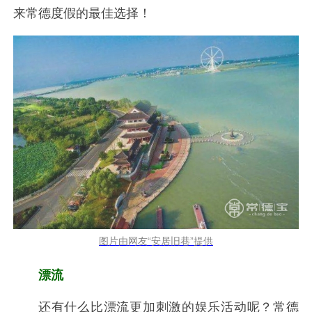
来常德度假的最佳选择！
图片由网友“安居旧巷”提供
漂流
还有什么比漂流更加刺激的娱乐活动呢？常德