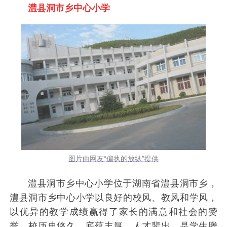
澧县洞市乡中心小学
图片由网友“偏执的放纵”提供
澧县洞市乡中心小学位于湖南省澧县洞市乡，
澧县洞市乡中心小学以良好的校风、教风和学风，
以优异的教学成绩赢得了家长的满意和社会的赞
誉。校历史悠久，底蕴丰厚，人才辈出，是学生腾