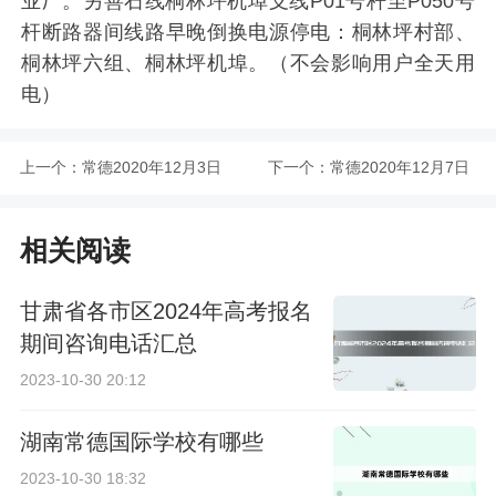
业厂。另善石线桐林坪机埠支线P01号杆至P050号
杆断路器间线路早晚倒换电源停电：桐林坪村部、
桐林坪六组、桐林坪机埠。（不会影响用户全天用
电）
上一个：
常德2020年12月3日
下一个：
常德2020年12月7日
城区计划停电通知
至8日城区计划停电
相关阅读
通知
甘肃省各市区2024年高考报名
期间咨询电话汇总
2023-10-30 20:12
湖南常德国际学校有哪些
2023-10-30 18:32