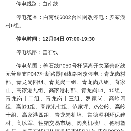
停电线路：白南线
停电范围：白南线6002台区网改停电：罗家湖
村6组。
停电时间：12月04日 07:00-19:30
停电线路：善石线
停电范围：善石线P050号杆隔离开关至善赵线
元普庵支P047杆断路器间线路网改停电：青龙岗村
部、青龙岗四组、青龙岗一组、青龙岗八组、蒋家
山、高家港九组、高家港村部、青龙岗14、15组、
青龙岗十二组、青龙岗十三组、罗家岗、高岭四
组、高岭1组、高家港七组、范家坪、鸡公岭、高岭
十组、高家港四组、青龙岗机埠、常德添利环保建
材、高以军、牲猪交易市场、肉类机械厂、德利塑