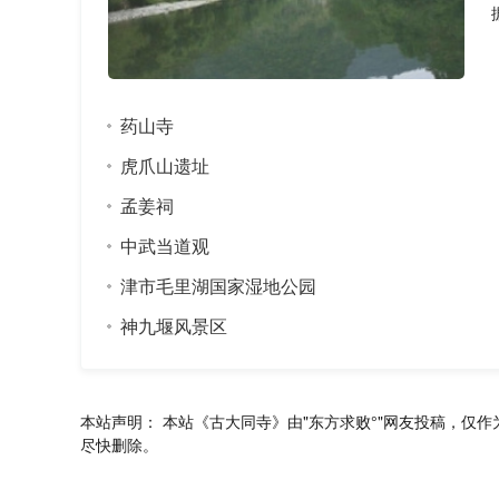
药山寺
虎爪山遗址
孟姜祠
中武当道观
津市毛里湖国家湿地公园
神九堰风景区
本站声明：
本站《古大同寺》由"东方求败°"网友投稿，仅作
尽快删除。