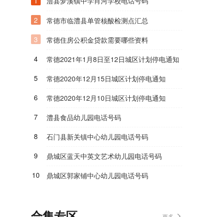
1
澧县梦溪镇中学肖河学校电话号码
2
常德市临澧县单管核酸检测点汇总
3
常德住房公积金贷款需要哪些资料
4
常德2021年1月8日至12日城区计划停电通知
5
常德2020年12月15日城区计划停电通知
6
常德2020年12月10日城区计划停电通知
7
澧县食品幼儿园电话号码
8
石门县新关镇中心幼儿园电话号码
9
鼎城区蓝天中英文艺术幼儿园电话号码
10
鼎城区郭家铺中心幼儿园电话号码
合集专区
更多