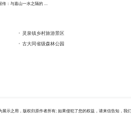
据传：与嘉山一水之隔的 ...
灵泉镇乡村旅游景区
古大同省级森林公园
为展示之用，版权归原作者所有; 如果侵犯了您的权益，请来信告知，我