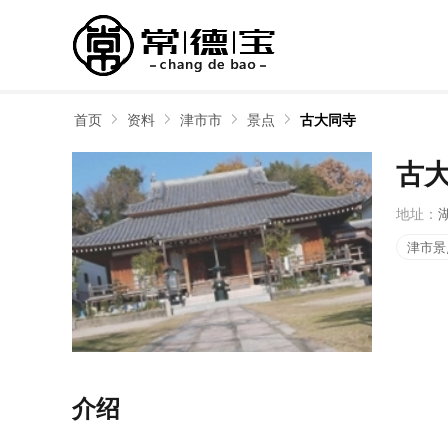
首页
资料
津市市
景点
古大同寺
古
地址：
津市景
介绍