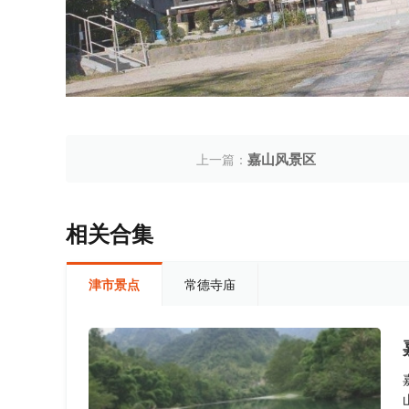
嘉山风景区
上一篇：
相关合集
津市景点
常德寺庙