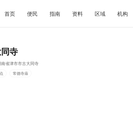
首页
便民
指南
资料
区域
机构
大同寺
湖南省津市市古大同寺
点
常德寺庙