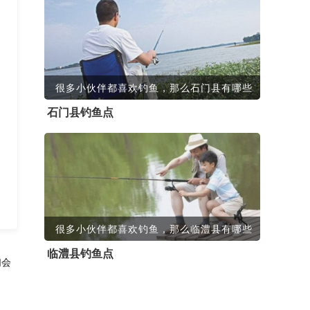
很多小伙伴都喜欢钓鱼，那么石门县有哪些
石门县钓鱼点
很多小伙伴都喜欢钓鱼，那么临澧县有哪些
临澧县钓鱼点
们会