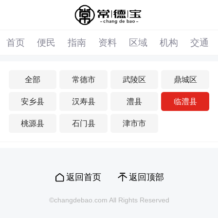
首页
便民
指南
资料
区域
机构
交通
全部
常德市
武陵区
鼎城区
安乡县
汉寿县
澧县
临澧县
桃源县
石门县
津市市
返回首页
返回顶部
©changdebao.com All Rights Reserved