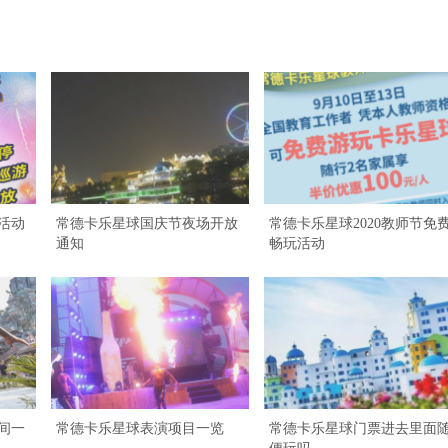
节活动
常德卡乐星球国庆节夜场开放
常德卡乐星球2020教师节免
通知
畅玩活动
间一
常德卡乐星球表演项目一览
常德卡乐星球门票进去里面