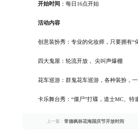
开始时间
：每日16点开始
活动内容
创意装扮秀：专业的化妆师，只要拥有“
四大鬼屋：轮流开放， 尖叫声爆棚
花车巡游：群鬼花车巡游，各种装扮，一
卡乐舞台秀：“僵尸”打碟，道士MC、特
上一篇：
常德枫林花海国庆节开放时间