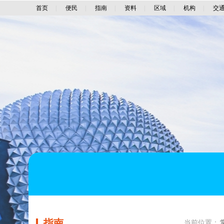
首页
|
便民
|
指南
|
资料
|
区域
|
机构
|
交
指南
当前位置：