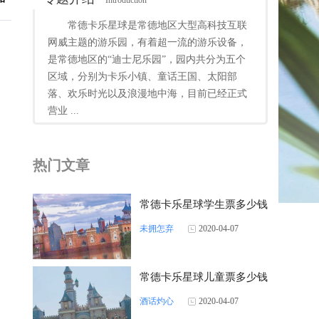
Introduction
常德卡乐星球是常德地区大型高科技互联
网威主题的游乐园，有着超一流的游乐设备，
是常德地区的“迪士尼乐园”，园内共分为五个
区域，分别为卡乐小镇、童话王国、太阳部
落、欢乐时光以及浪漫地中海，目前已经正式
营业 ...
那
热门文章
！
常德卡乐星球学生票多少钱
未拥怎弃
2020-04-07
常德卡乐星球儿童票多少钱
酒话灼心
2020-04-07