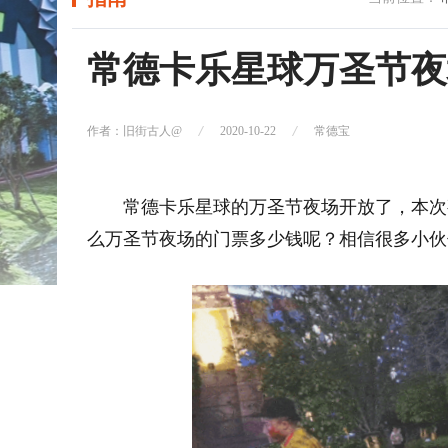
常德卡乐星球万圣节夜
作者：旧街古人@
2020-10-22
常德宝
常德卡乐星球的万圣节夜场开放了，本次
么万圣节夜场的门票多少钱呢？相信很多小伙