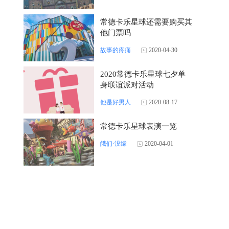
常德卡乐星球还需要购买其
他门票吗
故事的疼痛
2020-04-30
2020常德卡乐星球七夕单
身联谊派对活动
他是好男人
2020-08-17
常德卡乐星球表演一览
皒们·没缘
2020-04-01