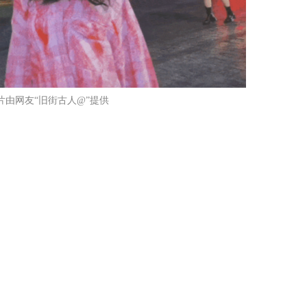
片由网友“旧街古人@”提供