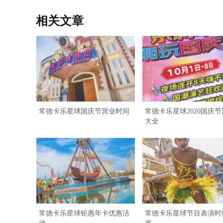
相关文章
常德卡乐星球国庆节营业时间
常德卡乐星球2020国庆
大全
常德卡乐星球钜惠年卡优惠活
常德卡乐星球节目表演时