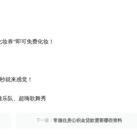
化妆券”即可免费化妆！
秒就来感觉！
邀乐队、超嗨歌舞秀
下一篇：
常德住房公积金贷款需要哪些资料