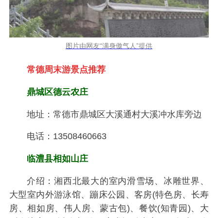
图片由网友“满身傲气人”提供
常德周末游景点推荐
鼎城区德云农庄
地址：常德市鼎城区大溪通村大溪冲水库旁边
电话：13508460663
临澧县相如山庄
介绍：湘西北最大的室内滑雪场、冰雕世界、
大型室内外游泳馆、蹦床公园、客房(特色房、长寿
房、相如房、伟人房、蒙古包)、餐饮(知青园)、大